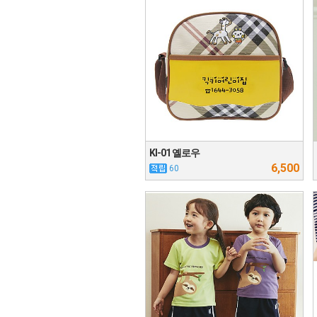
KI-01 옐로우
6,500
60