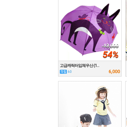
13,000
54%
고급캐릭터입체우산 (1…
6,000
60