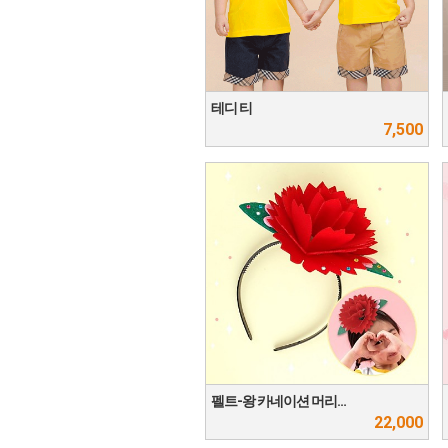
테디 티
7,500
펠트-왕 카네이션 머리…
22,000