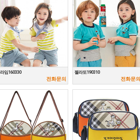
라임160330
젤라또190310
전화문의
전화문