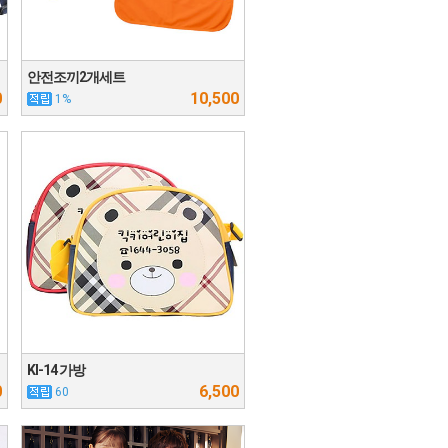
안전조끼2개세트
0
10,500
1%
KI-14 가방
0
6,500
60