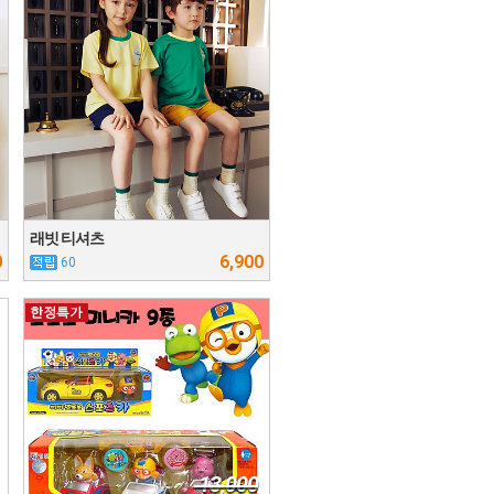
래빗 티셔츠
0
6,900
60
13,000