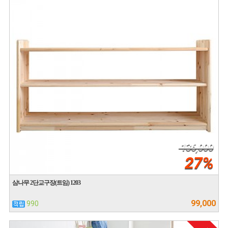
136,000
27%
삼나무 2단교구장(트임) 1203
99,000
990