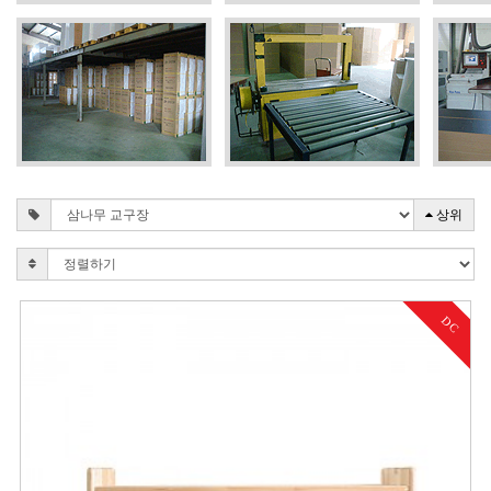
상위
DC