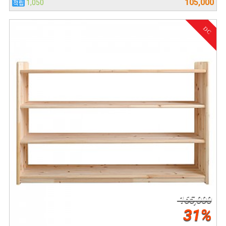
105,000
1,050
DC
165,000
31%