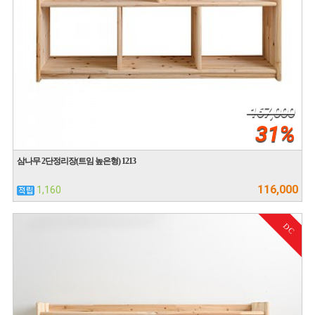
167,000
31%
삼나무 2단정리장(트임 높은형) 1213
116,000
1,160
DC