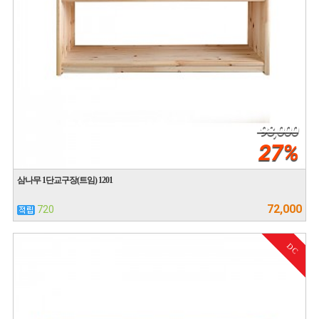
98,000
27%
삼나무 1단교구장(트임) 1201
72,000
720
DC