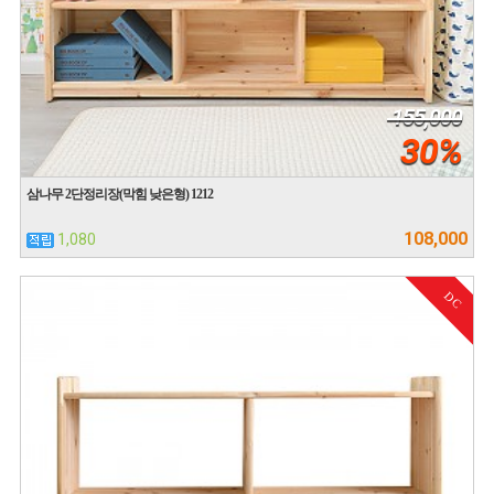
155,000
30%
삼나무 2단정리장(막힘 낮은형) 1212
108,000
1,080
DC