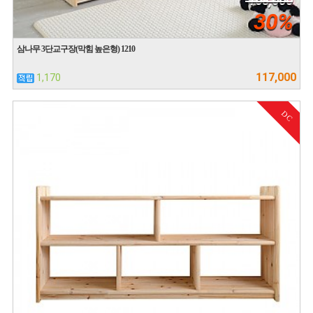
168,000
30%
삼나무 3단교구장(막힘 높은형) 1210
117,000
1,170
DC