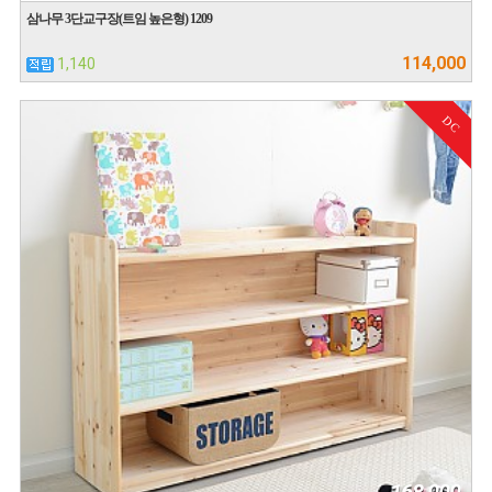
삼나무 3단교구장(트임 높은형) 1209
114,000
1,140
DC