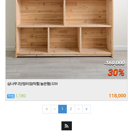
169,000
30%
삼나무 2단정리장(막힘 높은형) 1214
118,000
1,180
1
2