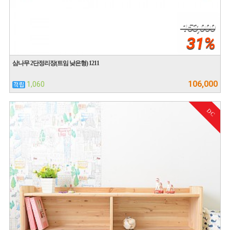
153,000
31%
삼나무 2단정리장(트임 낮은형) 1211
106,000
1,060
DC