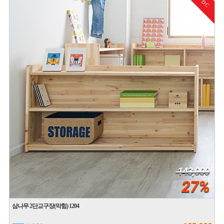
DC
143,000
27%
삼나무 2단교구장(막힘) 1204