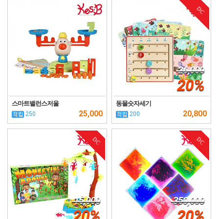
DC
26,000
20%
스마트밸런스저울
동물숫자세기
25,000
20,800
250
200
DC
DC
15,000
350,000
20%
20%