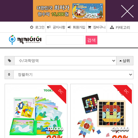
카테고리
로그인
공지사항
회원가입
장바구니
상위
DC
DC
19,000
28,000