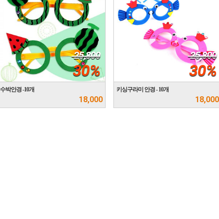
25,800
25,800
30%
30%
수박안경 -10개
키싱구라미 안경 - 10개
18,000
18,000