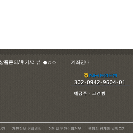
상품문의/후기/리뷰
계좌안내
약관
개인정보 취급방침
이메일 무단수집거부
책임의 한계와 법적고지