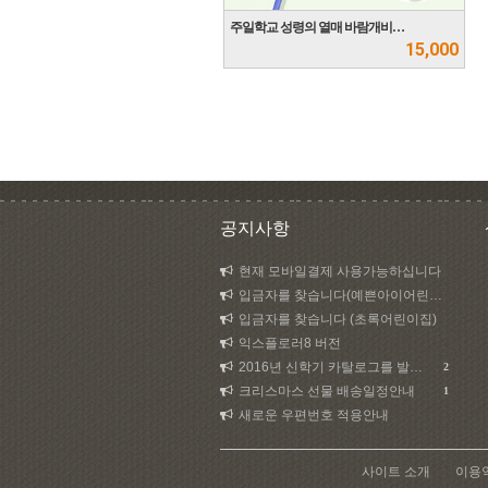
주일학교 성령의 열매 바람개비…
15,000
공지사항
현재 모바일결제 사용가능하십니다
입금자를 찾습니다(예쁜아이어린이집)
입금자를 찾습니다 (초록어린이집)
익스플로러8 버전
2016년 신학기 카탈로그를 발송하였습니다.
2
크리스마스 선물 배송일정안내
1
새로운 우편번호 적용안내
사이트 소개
이용