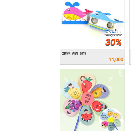
20,100
30%
고래망원경 - 10개
14,000