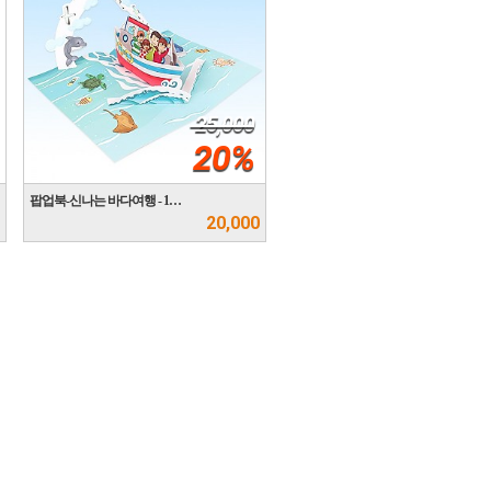
25,000
20%
팝업북-신나는 바다여행 - 1…
20,000