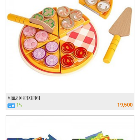
빅토리아피자파티
19,500
1%