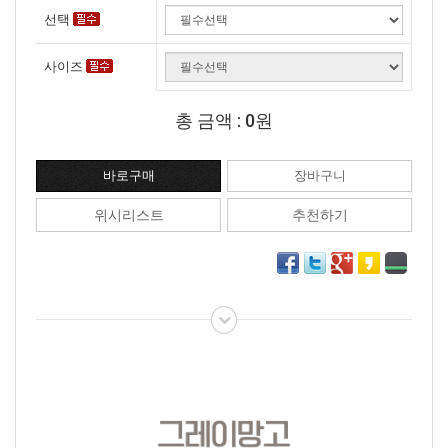
선택
사이즈
총 금액 :
0원
위시리스트
추천하기