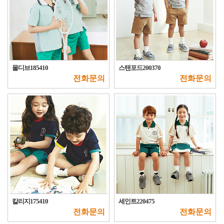
몰디브185410
스탠포드200370
전화문의
전화문의
칼리지175410
세인트220475
전화문의
전화문의