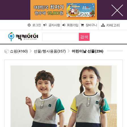
카테고리
로그인
공지사항
회원가입
장바구니
쇼핑(4160)
선물/행사용품(357)
어린이날 선물(236)