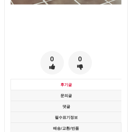
0
0
후기글
문의글
댓글
필수표기정보
배송/교환/반품